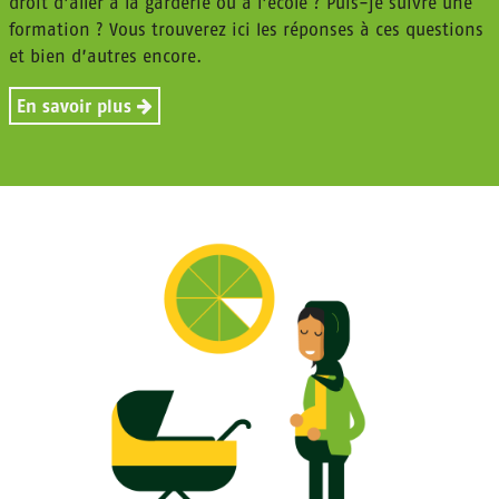
droit d’aller à la garderie ou à l’école ? Puis-je suivre une
formation ? Vous trouverez ici les réponses à ces questions
et bien d’autres encore.
En savoir plus